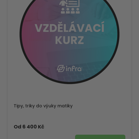
Tipy, triky do výuky matiky
Od 6 400 Kč