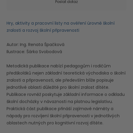
Poslat dotaz
Hry, aktivity a pracovní listy na ověření úrovně školní
zralosti a rozvoj školní připravenosti
Autor: Ing. Renata Špačková
Ilustrace: Šárka Svobodová
Metodická publikace nabízí pedagogům i rodičům
předškoláků nejen základní teoretická východiska o školní
zralosti a připravenosti, ale především blíže popisuje
jednotlivé oblasti důležité pro školní zralost dítěte.
Publikace rovněž poskytuje základní informace o odkladu
školní docházky v návaznosti na platnou legislativu.
Praktická část publikace přináší zajímavé náměty a
nápady pro rozvíjení školní připravenosti v jednotlivých
oblastech nutných pro kognitivní rozvoj dítěte.