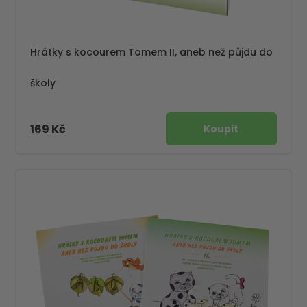
Hrátky s kocourem Tomem II, aneb než půjdu do
školy
169 Kč