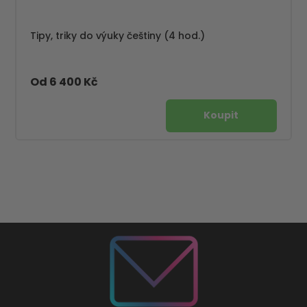
Tipy, triky do výuky češtiny (4 hod.)
Od 6 400 Kč