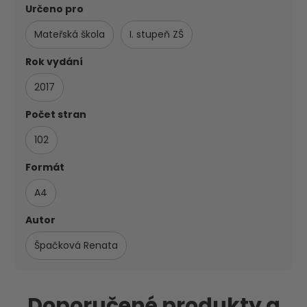
Určeno pro
Mateřská škola
I. stupeň ZŠ
Rok vydání
2017
Počet stran
102
Formát
A4
Autor
Špačková Renata
Doporučené produkty a