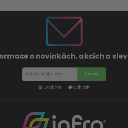
formace o novinkách, akcích a sl
Odebírat
Odhlásit