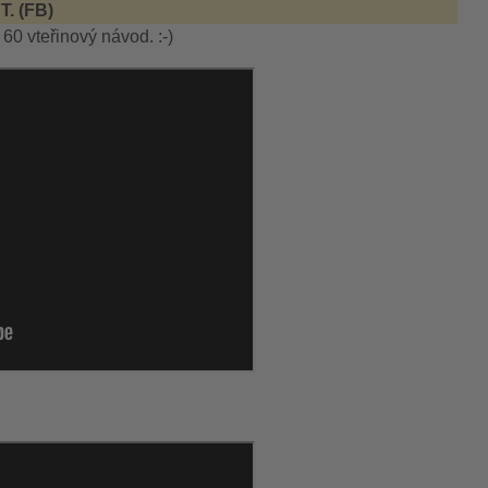
T. (FB)
60 vteřinový návod. :-)