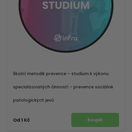
Školní metodik prevence – studium k výkonu
specializovaných činností – prevence sociálně
patologických jevů
Od 1 Kč