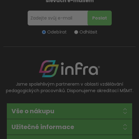
slevách e-mailem
Odebírat
Odhlásit
Jsme spolehlivým partnerem v oblasti vzdělávání
pedagogických pracovníků. Disponujeme akreditací MŠMT.
Vše o nákupu
Užitečné informace