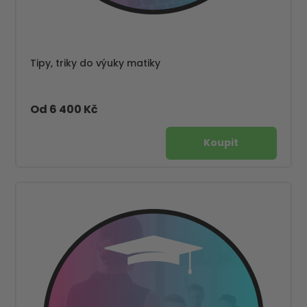
Tipy, triky do výuky matiky
Od 6 400 Kč