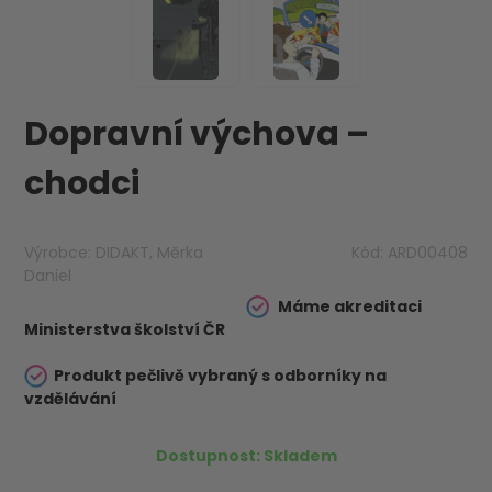
Dopravní výchova –
chodci
Výrobce:
DIDAKT, Měrka
Kód:
ARD00408
Daniel
Máme akreditaci
Ministerstva školství ČR
Produkt pečlivě vybraný s odborníky na
vzdělávání
Dostupnost:
Skladem