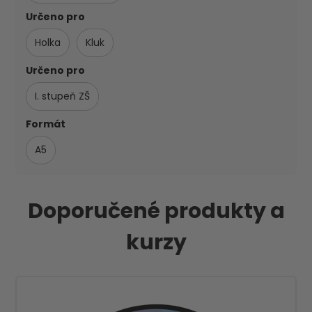
Určeno pro
Holka
Kluk
Určeno pro
I. stupeň ZŠ
Formát
A5
Doporučené produkty a
kurzy