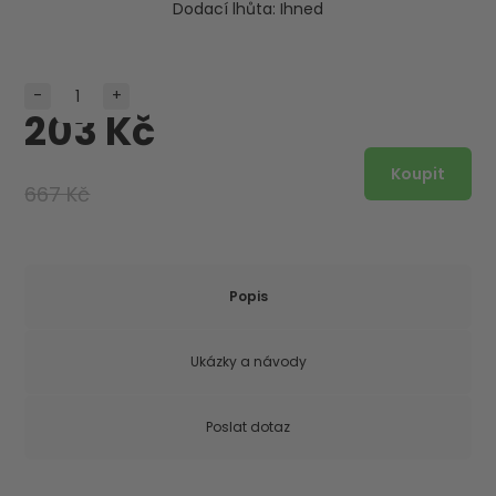
Dodací lhůta:
Ihned
-
+
203 Kč
667 Kč
Popis
Ukázky a návody
Poslat dotaz