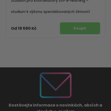
Studium pro koordinátory ŠVP e-learning –
studium k výkonu specializovaných činností
Od 19 590 Kč
Dostávejte informace o novinkách, akcích a