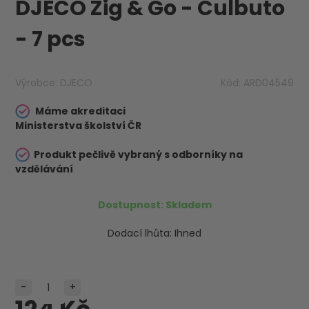
DJECO Zig & Go - Culbuto
- 7 pcs
Výrobce:
DJECO
Kód:
ARD04549
Máme akreditaci
Ministerstva školství ČR
Produkt pečlivě vybraný s odborníky na
vzdělávání
Dostupnost:
Skladem
Dodací lhůta:
Ihned
-
+