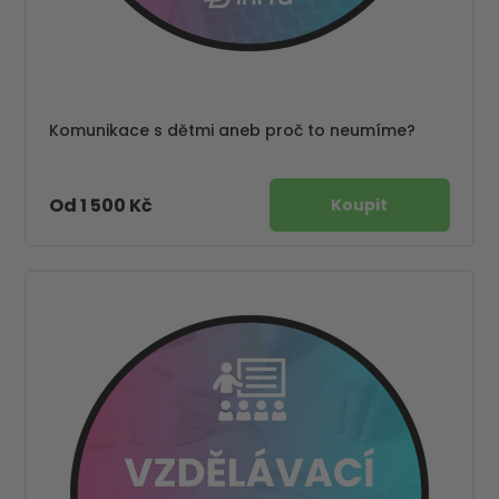
Komunikace s dětmi aneb proč to neumíme?
Od 1 500 Kč