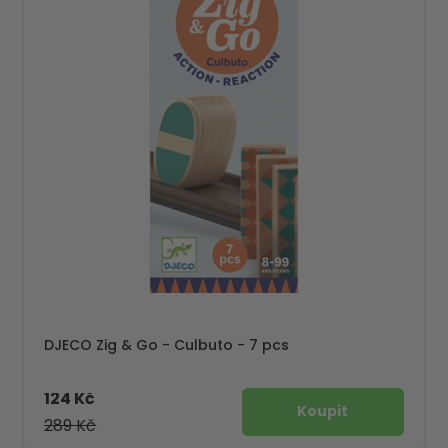
DJECO Zig & Go - Culbuto - 7 pcs
124 Kč
289 Kč