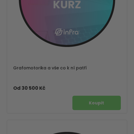
Grafomotorika a vše co k ní patří
Od 30 500 Kč