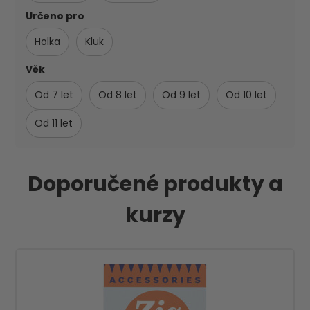
Určeno pro
Holka
Kluk
Věk
Od 7 let
Od 8 let
Od 9 let
Od 10 let
Od 11 let
Doporučené produkty a
kurzy