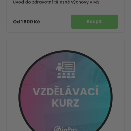
Úvod do zdravotní tělesné výchovy v MŠ
Od 1 500 Kč