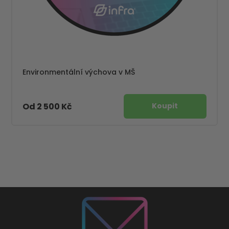
Environmentální výchova v MŠ
Od 2 500 Kč