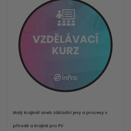
Malý krajinář aneb základní jevy a procesy v
přírodě a krajině pro PV