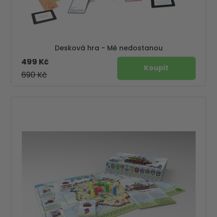
Desková hra - Mě nedostanou
499 Kč
690 Kč