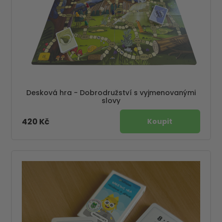
Desková hra - Dobrodružství s vyjmenovanými
slovy
420 Kč