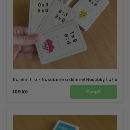
Karetní hra - Násobíme a dělíme! Násobky 1 až 5
109 Kč