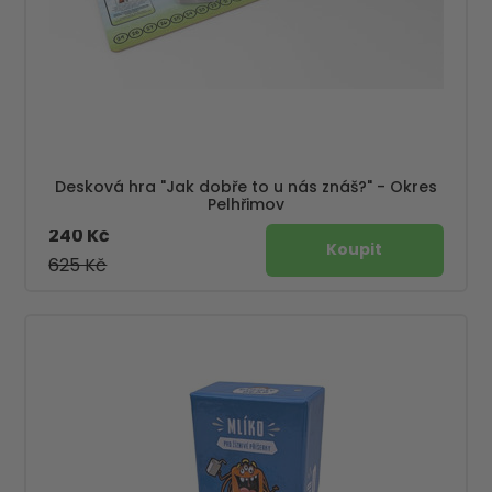
Desková hra "Jak dobře to u nás znáš?" - Okres
Pelhřimov
240 Kč
625 Kč