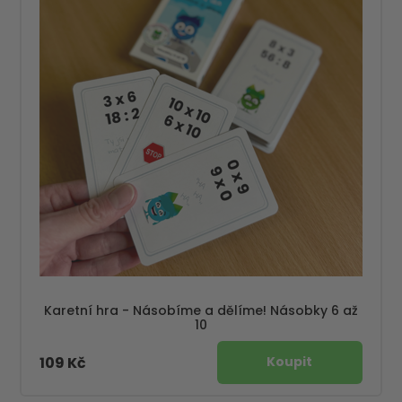
Karetní hra - Násobíme a dělíme! Násobky 6 až
10
109 Kč