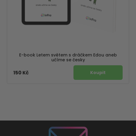
E-book Letem světem s dráčkem Edou aneb
učíme se česky
150 Kč