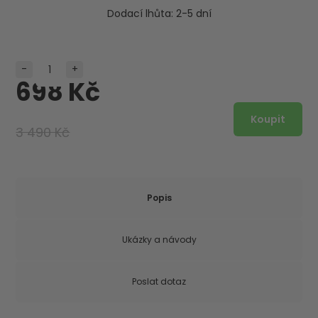
Dodací lhůta:
2-5 dní
-
+
698 Kč
3 490 Kč
Popis
Ukázky a návody
Poslat dotaz