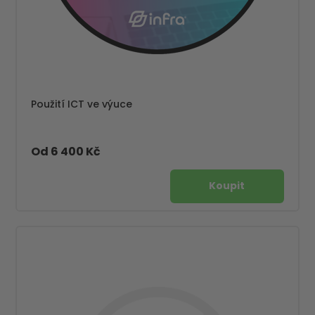
Použití ICT ve výuce
Od 6 400 Kč