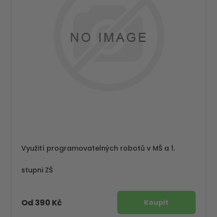
Využití programovatelných robotů v MŠ a 1.
stupni ZŠ
Od 390 Kč