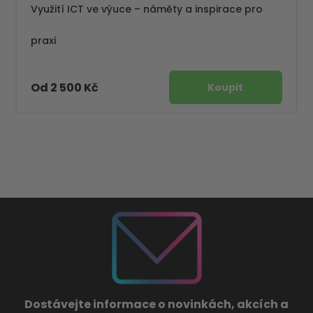
Využití ICT ve výuce – náměty a inspirace pro
praxi
Od 2 500 Kč
Dostávejte informace o novinkách, akcích a