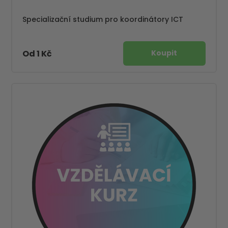
Specializační studium pro koordinátory ICT
Od 1 Kč