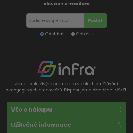
slevách e-mailem
Odebírat
Odhlásit
Jsme spolehlivým partnerem v oblasti vzdělávání
pedagogických pracovníků. Disponujeme akreditací MŠMT.
Vše o nákupu
Užitečné informace