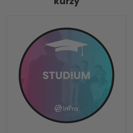
kurzy