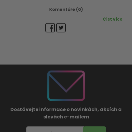
Komentáře (0)
Číst více
Dostávejte informace o novinkách, akcích a
slevách e-mailem