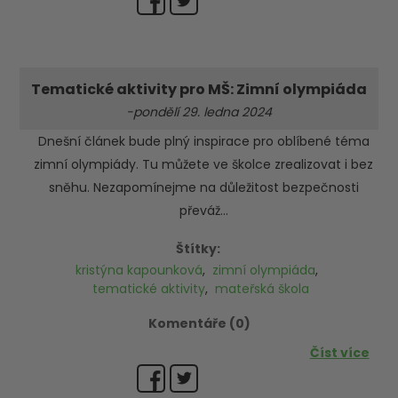
Tematické aktivity pro MŠ: Zimní olympiáda
-pondělí 29. ledna 2024
Dnešní článek bude plný inspirace pro oblíbené téma
zimní olympiády. Tu můžete ve školce zrealizovat i bez
sněhu. Nezapomínejme na důležitost bezpečnosti
převáž...
Štítky:
kristýna kapounková
,
zimní olympiáda
,
tematické aktivity
,
mateřská škola
Komentáře (0)
Číst více