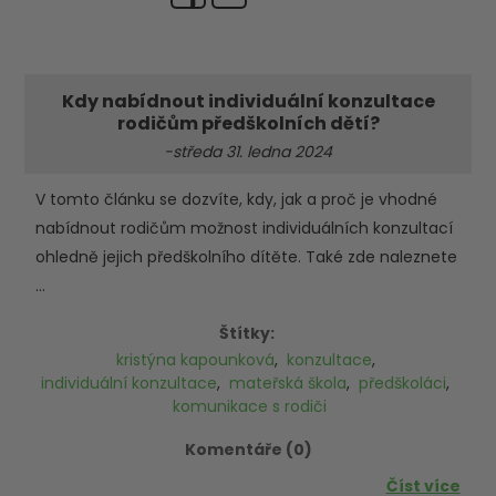
Kdy nabídnout individuální konzultace
rodičům předškolních dětí?
-středa 31. ledna 2024
V tomto článku se dozvíte, kdy, jak a proč je vhodné
nabídnout rodičům možnost individuálních konzultací
ohledně jejich předškolního dítěte. Také zde naleznete
...
Štítky:
kristýna kapounková
,
konzultace
,
individuální konzultace
,
mateřská škola
,
předškoláci
,
komunikace s rodiči
Komentáře (0)
Číst více