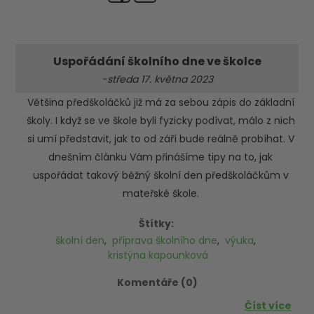
Uspořádání školního dne ve školce
-středa 17. května 2023
Většina předškoláčků již má za sebou zápis do základní
školy. I když se ve škole byli fyzicky podívat, málo z nich
si umí představit, jak to od září bude reálně probíhat. V
dnešním článku Vám přinášíme tipy na to, jak
uspořádat takový běžný školní den předškoláčkům v
mateřské škole.
Štítky:
školní den
,
příprava školního dne
,
výuka
,
kristýna kapounková
Komentáře (0)
Číst více