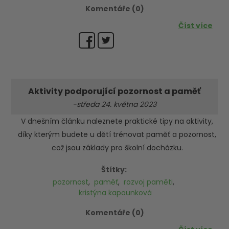
Komentáře (0)
Číst více
Aktivity podporující pozornost a paměť
-středa 24. května 2023
V dnešním článku naleznete praktické tipy na aktivity,
díky kterým budete u dětí trénovat paměť a pozornost,
což jsou základy pro školní docházku.
Štítky:
pozornost
,
paměť
,
rozvoj paměti
,
kristýna kapounková
Komentáře (0)