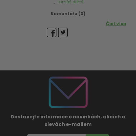
,
tomáš driml
Komentáře (0)
Číst více
Dostávejte informace o novinkách, akcích a
slevách e-mailem