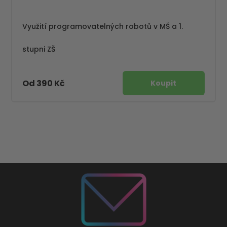
Využití programovatelných robotů v MŠ a 1.
stupni ZŠ
Od 390 Kč