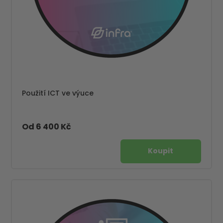
Použití ICT ve výuce
Od 6 400 Kč