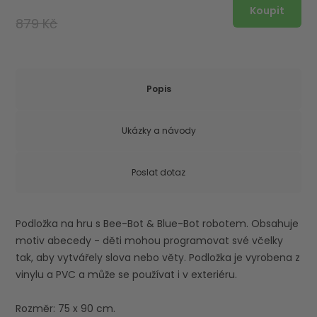
879 Kč
Popis
Ukázky a návody
Poslat dotaz
Podložka na hru s Bee-Bot & Blue-Bot robotem. Obsahuje
motiv abecedy - děti mohou programovat své včelky
tak, aby vytvářely slova nebo věty. Podložka je vyrobena z
vinylu a PVC a může se používat i v exteriéru.
Rozměr: 75 x 90 cm.