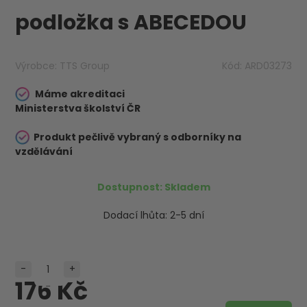
podložka s ABECEDOU
Výrobce:
TTS Group
Kód:
ARD03273
Máme akreditaci
Ministerstva školství ČR
Produkt pečlivě vybraný s odborníky na
vzdělávání
Dostupnost:
Skladem
Dodací lhůta:
2-5 dní
-
+
176 Kč