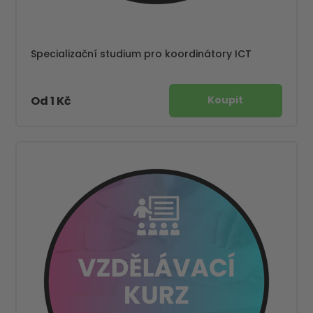
Specializační studium pro koordinátory ICT
Od 1 Kč