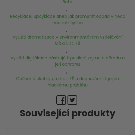
Bota
,
Recyklace, upcyklace aneb jak proměnit odpad v něco
hodnotnějšího
,
Využití dramatizace v environmentálním vzdělávání
MŠ a 1. st. ZŠ
,
Využití digitálních nástrojů k posílení zájmu o přírodu a
její ochranu
,
Oblíbené ekohry pro 1. st. ZŠ a doporučení k jejich
hladkému průběhu
Související produkty