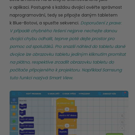
v aplikaci. Postupně s každou dvojicí ověřte správnost
naprogramování, tedy se připojte daným tabletem
k Blue-Botovi, a spusťte sekvenci.
Doporučení z praxe:
V případě chybného řešení nejprve nechejte danou
dvojici chybu odhalit, teprve poté dejte prostor pro
pomoc od spolužáků. Pro snazší náhled do tabletu dané
dvojice lze obrazovku tabletu jediným kliknutím promítat
na plátno, respektive zrcadlit obrazovku tabletu do
počítače připojeného k projektoru. Například Samsung
tuto funkci nazývá Smart View.