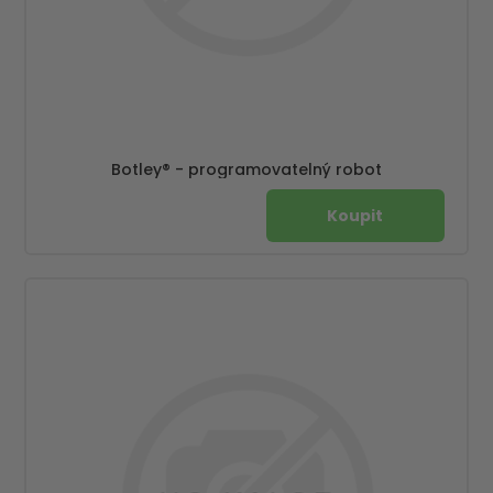
Botley® - programovatelný robot