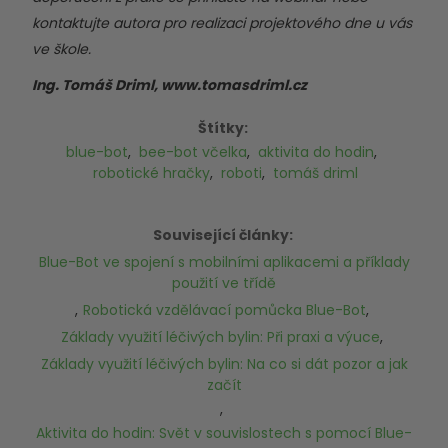
kontaktujte autora pro realizaci projektového dne u vás
ve škole.
Ing. Tomáš Driml,
www.tomasdriml.cz
Štítky:
blue-bot
,
bee-bot včelka
,
aktivita do hodin
,
robotické hračky
,
roboti
,
tomáš driml
Související články:
Blue-Bot ve spojení s mobilními aplikacemi a příklady
použití ve třídě
,
Robotická vzdělávací pomůcka Blue-Bot
,
Základy využití léčivých bylin: Při praxi a výuce
,
Základy využití léčivých bylin: Na co si dát pozor a jak
začít
,
Aktivita do hodin: Svět v souvislostech s pomocí Blue-