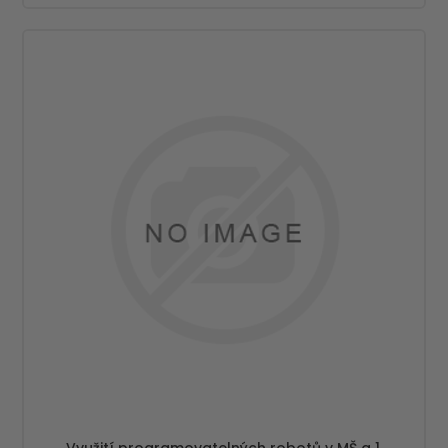
Využití programovatelných robotů v MŠ a 1.