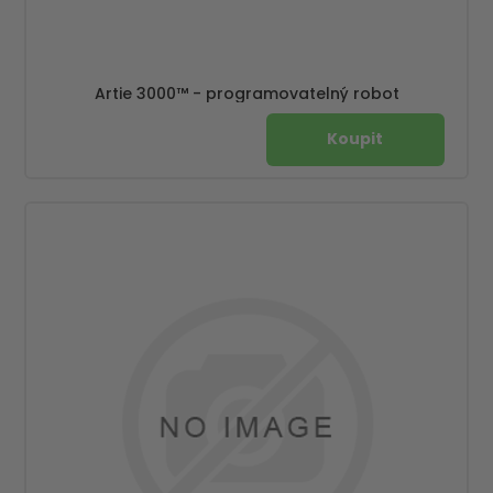
Artie 3000™ - programovatelný robot