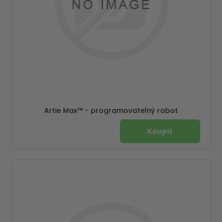
Artie Max™ - programovatelný robot